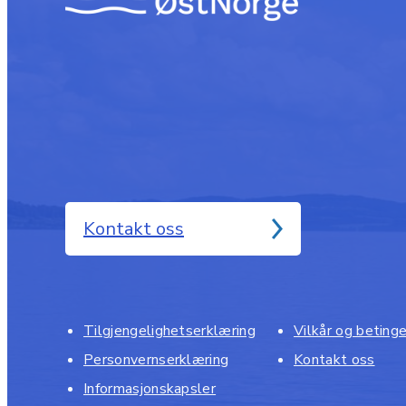
Kontakt oss
Tilgjengelighetserklæring
Vilkår og beting
Personvernserklæring
Kontakt oss
Informasjonskapsler