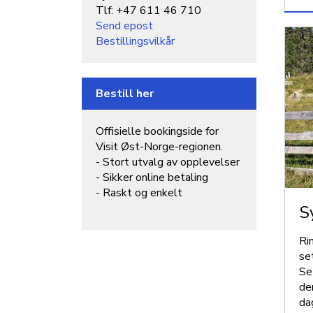
Tlf: +47 611 46 710
Send epost
Bestillingsvilkår
Bestill her
Offisielle bookingside for
Visit Øst-Norge-regionen.
- Stort utvalg av opplevelser
- Sikker online betaling
- Raskt og enkelt
S
Ri
se
Se
de
da