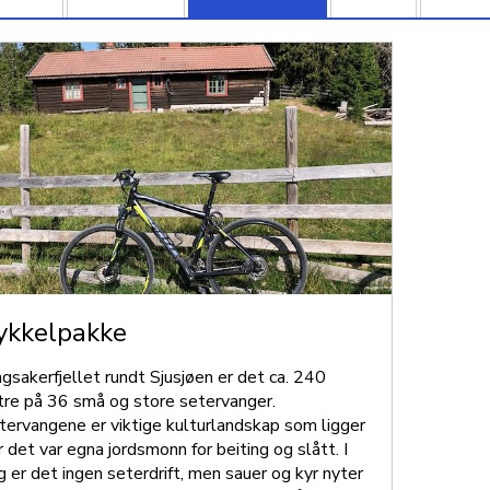
ykkelpakke
ngsakerfjellet rundt Sjusjøen er det ca. 240
tre på 36 små og store setervanger.
tervangene er viktige kulturlandskap som ligger
r det var egna jordsmonn for beiting og slått. I
g er det ingen seterdrift, men sauer og kyr nyter