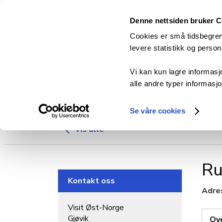
Denne nettsiden bruker 
Cookies er små tidsbegrens
levere statistikk og perso
Vi kan kun lagre informasj
alle andre typer informasjon
Aktiviteter
Se våre cookies
Vis alle
Ru
Kontakt oss
Adre
Visit Øst-Norge
Gjøvik
Ov