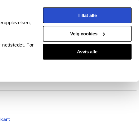
Tillat alle
eropplevelsen,
Velg cookies
 nettstedet. For
Avvis alle
r
Handlekurv
 kart