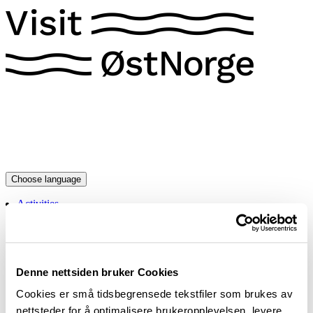
Choose language
Activities
Accommodation
Package tours
Your basket
Denne nettsiden bruker Cookies
Cookies er små tidsbegrensede tekstfiler som brukes av
nettsteder for å optimalisere brukeropplevelsen, levere